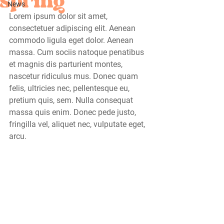
spring
News
Lorem ipsum dolor sit amet, 
consectetuer adipiscing elit. Aenean 
commodo ligula eget dolor. Aenean 
massa. Cum sociis natoque penatibus 
et magnis dis parturient montes, 
nascetur ridiculus mus. Donec quam 
felis, ultricies nec, pellentesque eu, 
pretium quis, sem. Nulla consequat 
massa quis enim. Donec pede justo, 
fringilla vel, aliquet nec, vulputate eget, 
arcu.