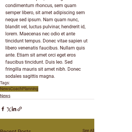
condimentum rhoncus, sem quam 
semper libero, sit amet adipiscing sem 
neque sed ipsum. Nam quam nunc, 
blandit vel, luctus pulvinar, hendrerit id, 
lorem. Maecenas nec odio et ante 
tincidunt tempus. Donec vitae sapien ut 
libero venenatis faucibus. Nullam quis 
ante. Etiam sit amet orci eget eros 
faucibus tincidunt. Duis leo. Sed 
fringilla mauris sit amet nibh. Donec 
sodales sagittis magna.  
Tags:
News
Coach
Planning
News
See All
Recent Posts