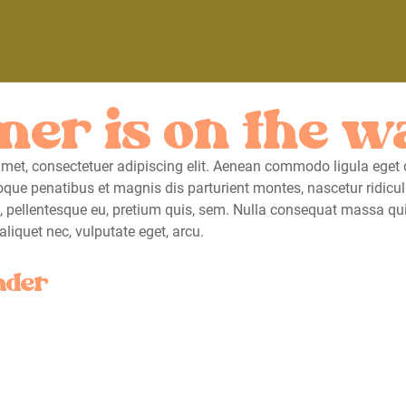
er is on the w
met, consectetuer adipiscing elit. Aenean commodo ligula eget 
que penatibus et magnis dis parturient montes, nascetur ridicu
ec, pellentesque eu, pretium quis, sem. Nulla consequat massa q
, aliquet nec, vulputate eget, arcu.
ader