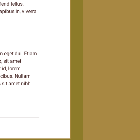
end tellus. 
pibus in, viverra 
m eget dui. Etiam 
 sit amet 
id, lorem. 
ucibus. Nullam 
 sit amet nibh. 