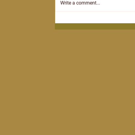
Write a comment...
From the Founder